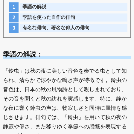
季語の解説
季語を使った自作の俳句
有名な俳句、著名な俳人の俳句
季語の解説：
「鈴虫」は秋の夜に美しい音色を奏でる虫として知
られ、清らかで涼やかな鳴き声が特徴です。鈴虫の
音色は、日本の秋の風物詩として親しまれており、
その音を聞くと秋の訪れを実感します。特に、静か
な夜に響く鈴虫の声は、物寂しさと同時に風情を感
じさせます。俳句では、「鈴虫」を用いて秋の夜の
静寂や儚さ、また移りゆく季節への感慨を表現する