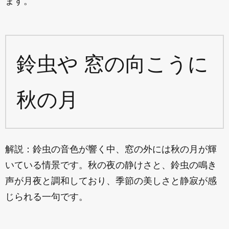
ます。
鈴虫や 窓の向こうに
秋の月
解説：鈴虫の音色が響く中、窓の外には秋の月が輝
いている情景です。秋の夜の静けさと、鈴虫の鳴き
声が月夜と調和しており、季節の美しさと静寂が感
じられる一句です。