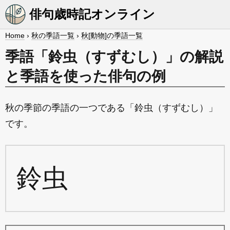
俳句歳時記オンライン
Home
›
秋の季語一覧
›
秋[動物]の季語一覧
季語「鈴虫（すずむし）」の解説
と季語を使った俳句の例
秋の季節の季語の一つである「鈴虫（すずむし）」
です。
鈴虫