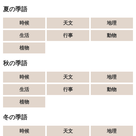
夏の季語
時候
天文
地理
生活
行事
動物
植物
秋の季語
時候
天文
地理
生活
行事
動物
植物
冬の季語
時候
天文
地理