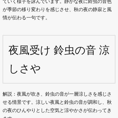
ていく様子を詠んでいます。静かな夜に鈴虫の音色
が季節の移り変わりを感じさせ、秋の夜の静寂と風
情が伝わる一句です。
夜風受け 鈴虫の音 涼
しさや
解説：夜風が吹き、鈴虫の音が一層涼しさを感じさ
せる情景です。涼しい夜風と鈴虫の音が調和し、秋
の夜のひんやりとした空気と涼やかさが伝わってき