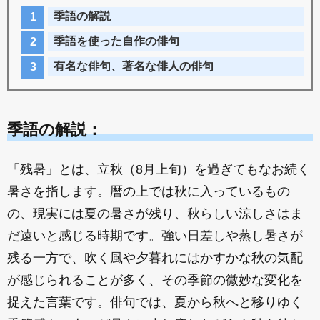
季語の解説
季語を使った自作の俳句
有名な俳句、著名な俳人の俳句
季語の解説：
「残暑」とは、立秋（8月上旬）を過ぎてもなお続く
暑さを指します。暦の上では秋に入っているもの
の、現実には夏の暑さが残り、秋らしい涼しさはま
だ遠いと感じる時期です。強い日差しや蒸し暑さが
残る一方で、吹く風や夕暮れにはかすかな秋の気配
が感じられることが多く、その季節の微妙な変化を
捉えた言葉です。俳句では、夏から秋へと移りゆく