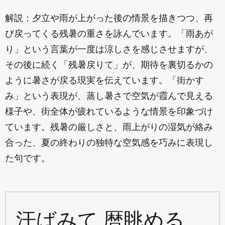
解説：夕立や雨が上がった後の情景を描きつつ、再
び戻ってくる残暑の重さを詠んでいます。「雨あが
り」という言葉が一度は涼しさを感じさせますが、
その後に続く「残暑戻りて」が、期待を裏切るかの
ように暑さが戻る現実を伝えています。「街かす
み」という表現が、蒸し暑さで空気が霞んで見える
様子や、街全体が疲れているような情景を印象づけ
ています。残暑の厳しさと、雨上がりの湿気が絡み
合った、夏の終わりの独特な空気感を巧みに表現し
た句です。
汗ばみて 暦眺める