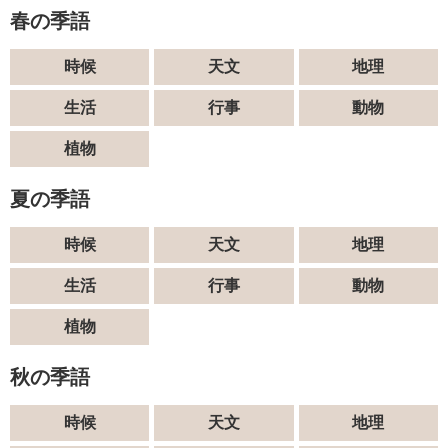
春の季語
時候
天文
地理
生活
行事
動物
植物
夏の季語
時候
天文
地理
生活
行事
動物
植物
秋の季語
時候
天文
地理