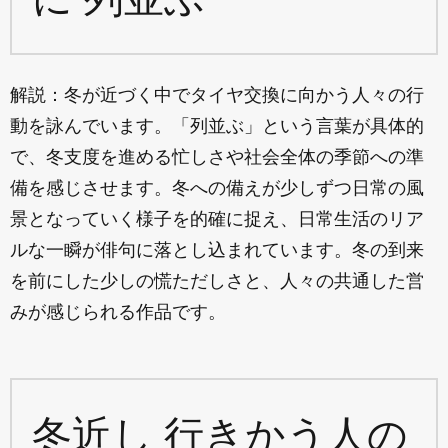
解説：冬が近づく中でタイヤ交換に向かう人々の行
動を詠んでいます。「列並ぶ」という言葉が具体的
で、冬支度を進める忙しさや社会全体の季節への準
備を感じさせます。冬への備えが少しずつ日常の風
景となっていく様子を的確に捉え、日常生活のリア
ルな一瞬が俳句に落とし込まれています。冬の到来
を前にした少しの慌ただしさと、人々の共通した営
みが感じられる作品です。
冬近し 行きかう人の