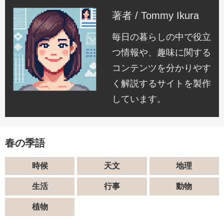
著者 / Tommy Ikura
毎日の暮らしの中で役立
つ情報や、趣味に関する
コンテンツを分かりやす
く解説するサイトを製作
しています。
春の季語
時候
天文
地理
生活
行事
動物
植物