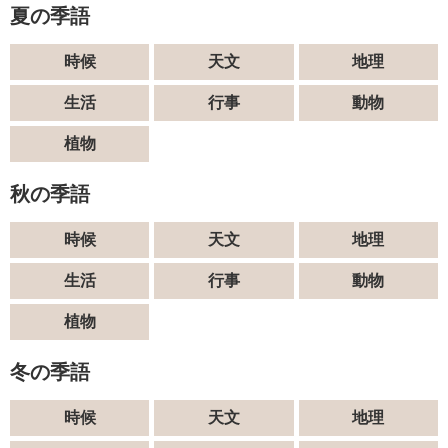
夏の季語
時候
天文
地理
生活
行事
動物
植物
秋の季語
時候
天文
地理
生活
行事
動物
植物
冬の季語
時候
天文
地理