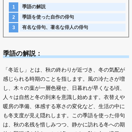
季語の解説
季語を使った自作の俳句
有名な俳句、著名な俳人の俳句
季語の解説：
「冬近し」とは、秋の終わりが近づき、冬の気配が
感じられる時期のことを指します。風の冷たさが増
し、木々の葉が一層色褪せ、日暮れが早くなる頃、
人々は自然と冬の到来を意識し始めます。衣替えや
暖房の準備、体感する寒さの変化など、生活の中に
も冬支度が見え隠れします。この季語を使った俳句
は、秋の名残を惜しみつつ、静かに訪れる冬への期