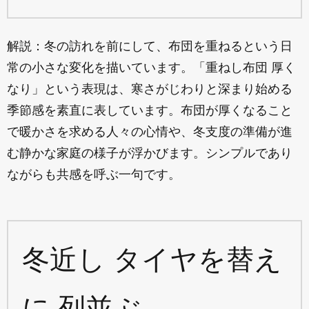
解説：冬の訪れを前にして、布団を重ねるという日
常の小さな変化を描いています。「重ねし布団 厚く
なり」という表現は、寒さがじわりと深まり始める
季節感を素直に表しています。布団が厚くなること
で暖かさを求める人々の心情や、冬支度の準備が進
む静かな家庭の様子が浮かびます。シンプルであり
ながらも共感を呼ぶ一句です。
冬近し タイヤを替え
に 列並ぶ