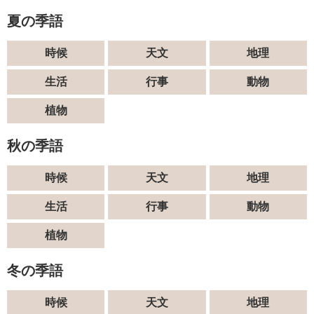
夏の季語
時候
天文
地理
生活
行事
動物
植物
秋の季語
時候
天文
地理
生活
行事
動物
植物
冬の季語
時候
天文
地理