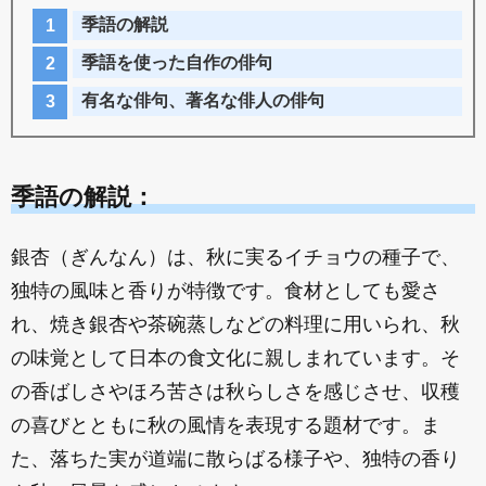
季語の解説
季語を使った自作の俳句
有名な俳句、著名な俳人の俳句
季語の解説：
銀杏（ぎんなん）は、秋に実るイチョウの種子で、
独特の風味と香りが特徴です。食材としても愛さ
れ、焼き銀杏や茶碗蒸しなどの料理に用いられ、秋
の味覚として日本の食文化に親しまれています。そ
の香ばしさやほろ苦さは秋らしさを感じさせ、収穫
の喜びとともに秋の風情を表現する題材です。ま
た、落ちた実が道端に散らばる様子や、独特の香り