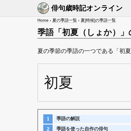
俳句歳時記オンライン
Home
›
夏の季語一覧
›
夏[時候]の季語一覧
季語「初夏（しょか）」
夏の季節の季語の一つである「初夏
初夏
季語の解説
季語を使った自作の俳句