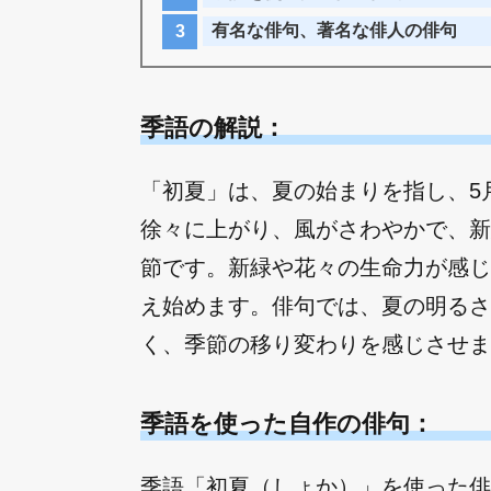
有名な俳句、著名な俳人の俳句
季語の解説：
「初夏」は、夏の始まりを指し、5
徐々に上がり、風がさわやかで、新
節です。新緑や花々の生命力が感じ
え始めます。俳句では、夏の明るさ
く、季節の移り変わりを感じさせま
季語を使った自作の俳句：
季語「初夏（しょか）」を使った俳