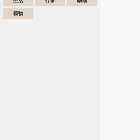
生活
行事
動物
植物