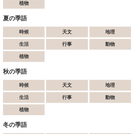
植物
夏の季語
時候
天文
地理
生活
行事
動物
植物
秋の季語
時候
天文
地理
生活
行事
動物
植物
冬の季語