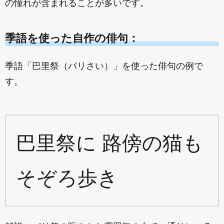
の憧れが含まれることが多いです。
季語を使った自作の俳句：
季語「巴里祭（パリさい）」を使った俳句の例で
す。
巴里祭に 路傍の猫も
そぞろ歩き