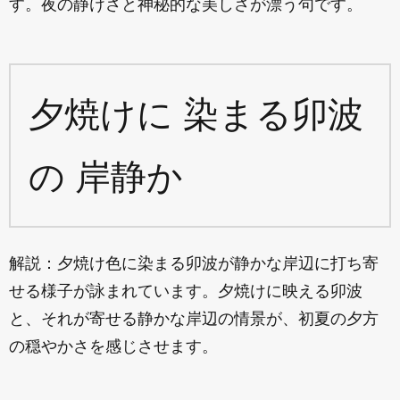
す。夜の静けさと神秘的な美しさが漂う句です。
夕焼けに 染まる卯波
の 岸静か
解説：夕焼け色に染まる卯波が静かな岸辺に打ち寄
せる様子が詠まれています。夕焼けに映える卯波
と、それが寄せる静かな岸辺の情景が、初夏の夕方
の穏やかさを感じさせます。