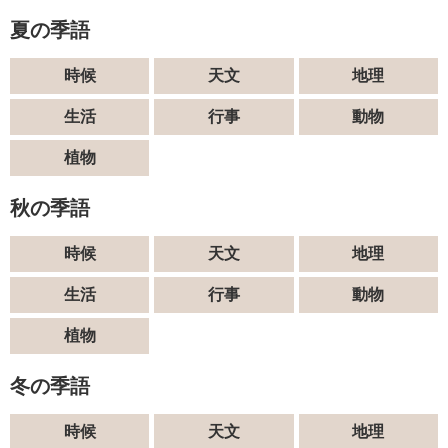
夏の季語
時候
天文
地理
生活
行事
動物
植物
秋の季語
時候
天文
地理
生活
行事
動物
植物
冬の季語
時候
天文
地理