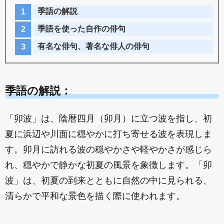
季語の解説
季語を使った自作の俳句
有名な俳句、著名な俳人の俳句
季語の解説：
「卯波」は、陰暦四月（卯月）に立つ波を指し、初
夏に浜辺や川面に穏やかに打ち寄せる波を表現しま
す。卯月に訪れる波の穏やかさや軽やかさが感じら
れ、穏やかで静かな初夏の風景を象徴します。「卯
波」は、初夏の到来とともに自然の中に見られる、
清らかで平和な景色を描く際に使われます。