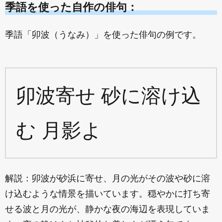
季語を使った自作の俳句：
季語「卯波（うなみ）」を使った俳句の例です。
卯波寄せ 砂に溶け込
む 月影よ
解説：卯波が砂浜に寄せ、月の光がその波や砂に溶
け込むような情景を描いています。穏やかに打ち寄
せる波と月の光が、静かな夜の海辺を表現していま