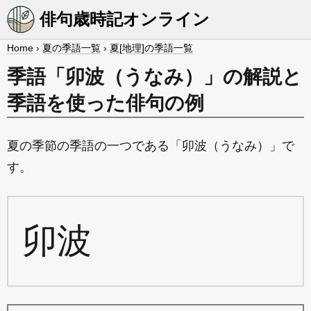
俳句歳時記オンライン
Home
›
夏の季語一覧
›
夏[地理]の季語一覧
季語「卯波（うなみ）」の解説と
季語を使った俳句の例
夏の季節の季語の一つである「卯波（うなみ）」で
す。
卯波