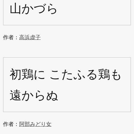
山かづら
作者：
高浜虚子
初鶏に こたふる鶏も
遠からぬ
作者：
阿部みどり女