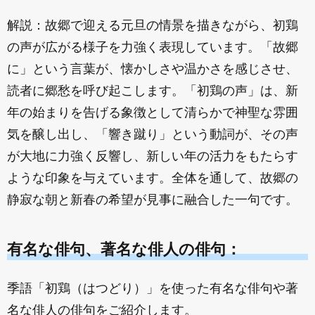
解説：故郷で迎える元旦の情景を描きながら、初鶏
の声が広がる様子を力強く表現しています。「故郷
に」という言葉が、懐かしさや温かさを感じさせ、
読者に郷愁を呼び起こします。「初鶏の声」は、新
年の始まりを告げる象徴として清らかで神聖な雰囲
気を醸し出し、「響き蹴り」という動詞が、その声
が大地に力強く反響し、新しい年の活力をもたらす
ような印象を与えています。全体を通して、故郷の
静寂な朝と新春の希望が見事に融合した一句です。
有名な俳句、著名な俳人の俳句：
季語「初鶏（はつどり）」を使った有名な俳句や著
名な俳人の俳句をご紹介します。