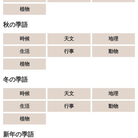
植物
秋の季語
時候
天文
地理
生活
行事
動物
植物
冬の季語
時候
天文
地理
生活
行事
動物
植物
新年の季語