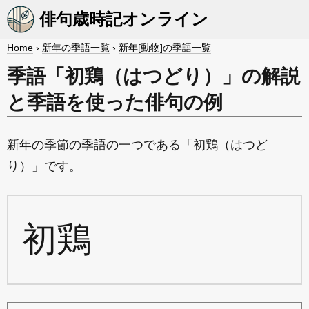
俳句歳時記オンライン
Home
›
新年の季語一覧
›
新年[動物]の季語一覧
季語「初鶏（はつどり）」の解説
と季語を使った俳句の例
新年の季節の季語の一つである「初鶏（はつど
り）」です。
初鶏