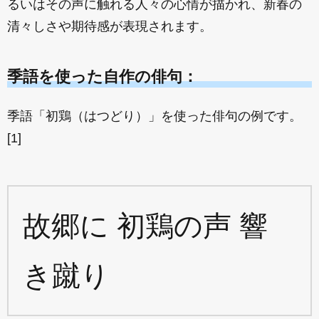
るいはその声に触れる人々の心情が描かれ、新春の
清々しさや期待感が表現されます。
季語を使った自作の俳句：
季語「初鶏（はつどり）」を使った俳句の例です。
[1]
故郷に 初鶏の声 響
き蹴り