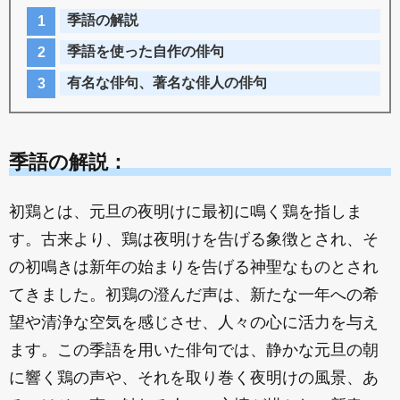
季語の解説
季語を使った自作の俳句
有名な俳句、著名な俳人の俳句
季語の解説：
初鶏とは、元旦の夜明けに最初に鳴く鶏を指しま
す。古来より、鶏は夜明けを告げる象徴とされ、そ
の初鳴きは新年の始まりを告げる神聖なものとされ
てきました。初鶏の澄んだ声は、新たな一年への希
望や清浄な空気を感じさせ、人々の心に活力を与え
ます。この季語を用いた俳句では、静かな元旦の朝
に響く鶏の声や、それを取り巻く夜明けの風景、あ