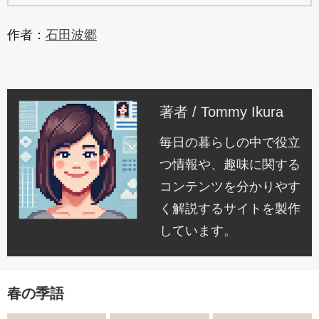
作者：
石田波郷
著者 / Tommy Ikura
毎日の暮らしの中で役立
つ情報や、趣味に関する
コンテンツを分かりやす
く解説するサイトを製作
しています。
春の季語