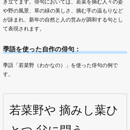
き立てます。俳句においては、若菜を摘む人々の姿
や野の風景、草の緑の美しさ、摘む手の温もりなど
が詠まれ、新年の自然と人の営みが調和する句とし
て表現されます。
季語を使った自作の俳句：
季語「若菜野（わかなの）」を使った俳句の例で
す。
若菜野や 摘みし葉ひ