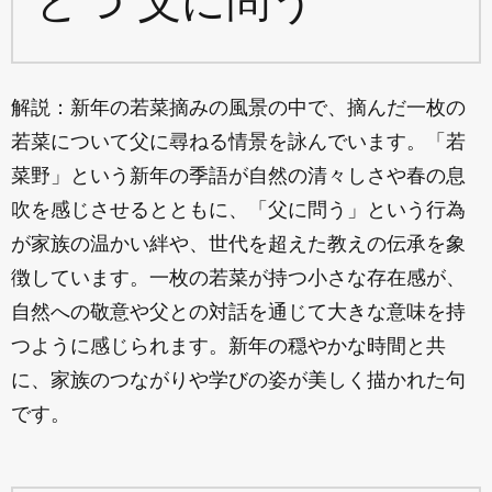
とつ 父に問う
解説：新年の若菜摘みの風景の中で、摘んだ一枚の
若菜について父に尋ねる情景を詠んでいます。「若
菜野」という新年の季語が自然の清々しさや春の息
吹を感じさせるとともに、「父に問う」という行為
が家族の温かい絆や、世代を超えた教えの伝承を象
徴しています。一枚の若菜が持つ小さな存在感が、
自然への敬意や父との対話を通じて大きな意味を持
つように感じられます。新年の穏やかな時間と共
に、家族のつながりや学びの姿が美しく描かれた句
です。