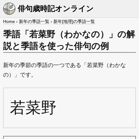
俳句歳時記オンライン
Home
›
新年の季語一覧
›
新年[地理]の季語一覧
季語「若菜野（わかなの）」の解
説と季語を使った俳句の例
新年の季節の季語の一つである「若菜野（わかな
の）」です。
若菜野