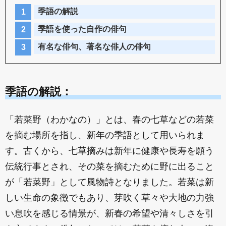
季語の解説
季語を使った自作の俳句
有名な俳句、著名な俳人の俳句
季語の解説：
「若菜野（わかなの）」とは、春の七草などの若菜
を摘む場所を指し、新年の季語として用いられま
す。古くから、七草摘みは新年に健康や長寿を願う
伝統行事とされ、その菜を摘むために野に出ること
が「若菜野」として風物詩となりました。若菜は新
しい生命の象徴でもあり、芽吹く草々や大地の力強
い息吹を感じる情景が、新春の希望や清々しさを引