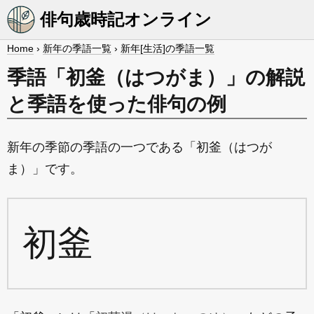
俳句歳時記オンライン
Home
›
新年の季語一覧
›
新年[生活]の季語一覧
季語「初釜（はつがま）」の解説
と季語を使った俳句の例
新年の季節の季語の一つである「初釜（はつが
ま）」です。
初釜