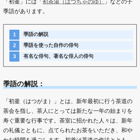
「初釜」には「
初茶湯（はつちゃのゆ）
」などの子
季語があります。
季語の解説
季語を使った自作の俳句
有名な俳句、著名な俳人の俳句
季語の解説：
「初釜（はつがま）」とは、新年最初に行う茶道の
茶会を指し、茶人にとっては新たな一年の始まりを
寿ぐ重要な行事です。茶室に招かれた人々は、新年
の礼儀とともに、点てられたお茶をいただき、和や