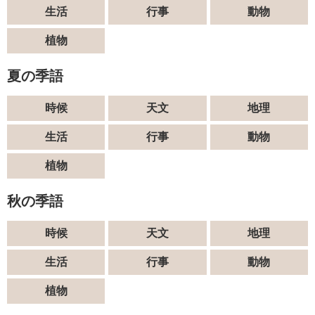
生活
行事
動物
植物
夏の季語
時候
天文
地理
生活
行事
動物
植物
秋の季語
時候
天文
地理
生活
行事
動物
植物