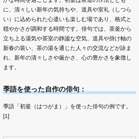
かな時間を過ごします。初釜は茶道の作法ととも
に、清々しい新年の気持ちや、道具や室礼（しつら
い）に込められた心遣いも楽しむ場であり、格式と
穏やかさが調和する時間です。俳句では、茶釜から
立ち上る湯気や茶室の静謐な空気、道具や掛け軸の
新春の装い、茶の湯を通じた人々の交流などが詠ま
れ、新年の清々しさや厳かさ、心の豊かさを象徴し
ます。
季語を使った自作の俳句：
季語「初釜（はつがま）」を使った俳句の例です。
[1]