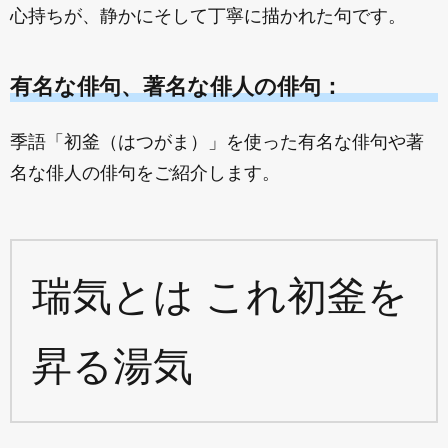
心持ちが、静かにそして丁寧に描かれた句です。
有名な俳句、著名な俳人の俳句：
季語「初釜（はつがま）」を使った有名な俳句や著
名な俳人の俳句をご紹介します。
瑞気とは これ初釜を
昇る湯気