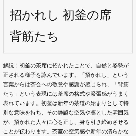
招かれし 初釜の席
背筋たち
解説：初釜の茶席に招かれたことで、自然と姿勢が
正される様子を詠んでいます。「招かれし」という
言葉からは茶会への敬意や感謝が感じられ、「背筋
たち」という表現には茶席の格式や緊張感がうまく
表れています。初釜は新年の茶道の始まりとして特
別な意味を持ち、その静謐な空気や凛とした雰囲気
が、招かれた人々に心を正し、身を引き締めさせる
ことが伝わります。茶室の空気感や新年の清らかな