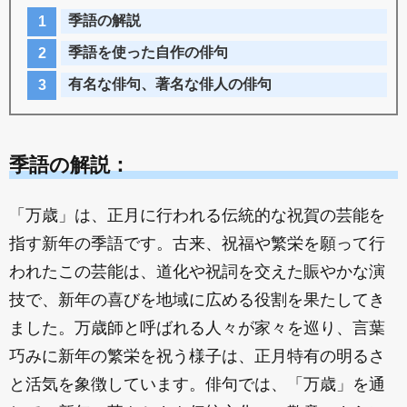
季語の解説
季語を使った自作の俳句
有名な俳句、著名な俳人の俳句
季語の解説：
「万歳」は、正月に行われる伝統的な祝賀の芸能を
指す新年の季語です。古来、祝福や繁栄を願って行
われたこの芸能は、道化や祝詞を交えた賑やかな演
技で、新年の喜びを地域に広める役割を果たしてき
ました。万歳師と呼ばれる人々が家々を巡り、言葉
巧みに新年の繁栄を祝う様子は、正月特有の明るさ
と活気を象徴しています。俳句では、「万歳」を通