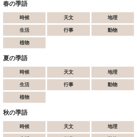
春の季語
時候
天文
地理
生活
行事
動物
植物
夏の季語
時候
天文
地理
生活
行事
動物
植物
秋の季語
時候
天文
地理