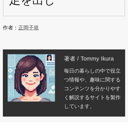
足を出し
作者：
正岡子規
著者 / Tommy Ikura
毎日の暮らしの中で役立
つ情報や、趣味に関する
コンテンツを分かりやす
く解説するサイトを製作
しています。