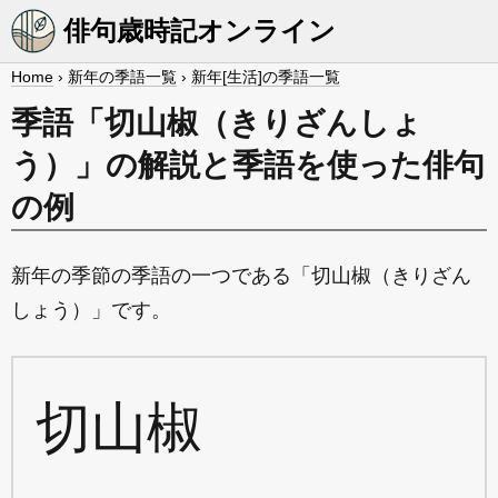
俳句歳時記オンライン
Home
›
新年の季語一覧
›
新年[生活]の季語一覧
季語「切山椒（きりざんしょ
う）」の解説と季語を使った俳句
の例
新年の季節の季語の一つである「切山椒（きりざん
しょう）」です。
切山椒