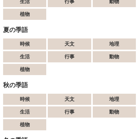
生活
行事
動物
植物
夏の季語
時候
天文
地理
生活
行事
動物
植物
秋の季語
時候
天文
地理
生活
行事
動物
植物