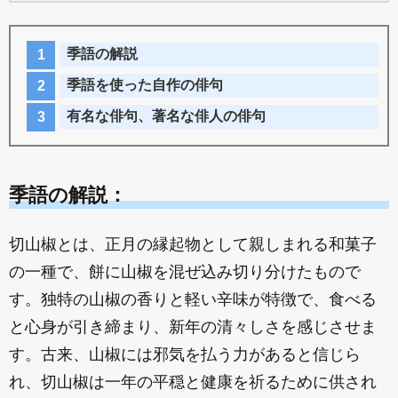
季語の解説
季語を使った自作の俳句
有名な俳句、著名な俳人の俳句
季語の解説：
切山椒とは、正月の縁起物として親しまれる和菓子
の一種で、餅に山椒を混ぜ込み切り分けたもので
す。独特の山椒の香りと軽い辛味が特徴で、食べる
と心身が引き締まり、新年の清々しさを感じさせま
す。古来、山椒には邪気を払う力があると信じら
れ、切山椒は一年の平穏と健康を祈るために供され