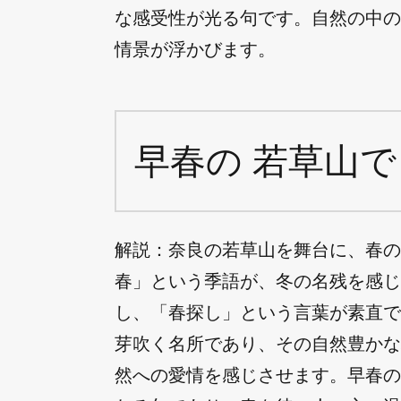
な感受性が光る句です。自然の中の
情景が浮かびます。
早春の 若草山で
解説：奈良の若草山を舞台に、春の
春」という季語が、冬の名残を感じ
し、「春探し」という言葉が素直で
芽吹く名所であり、その自然豊かな
然への愛情を感じさせます。早春の