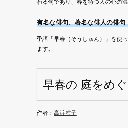
わる句であり、春を待つ人の心の温
有名な俳句、著名な俳人の俳句
季語「早春（そうしゅん）」を使っ
ます。
早春の 庭をめぐ
作者：
高浜虚子