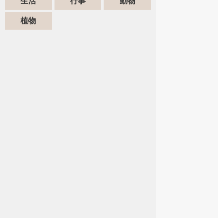
生活
行事
動物
植物