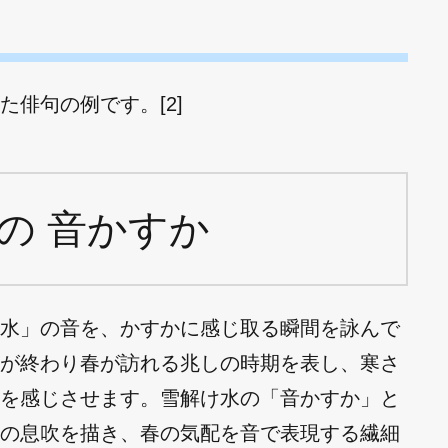
俳句の例です。[2]
の 音かすか
水」の音を、かすかに感じ取る瞬間を詠んで
が終わり春が訪れる兆しの時期を表し、寒さ
を感じさせます。雪解け水の「音かすか」と
の息吹を描き、春の気配を音で表現する繊細