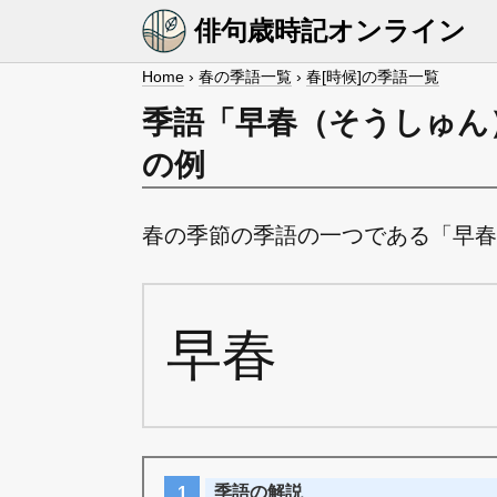
俳句歳時記オンライン
Home
›
春の季語一覧
›
春[時候]の季語一覧
季語「早春（そうしゅん
の例
春の季節の季語の一つである「早春
早春
季語の解説