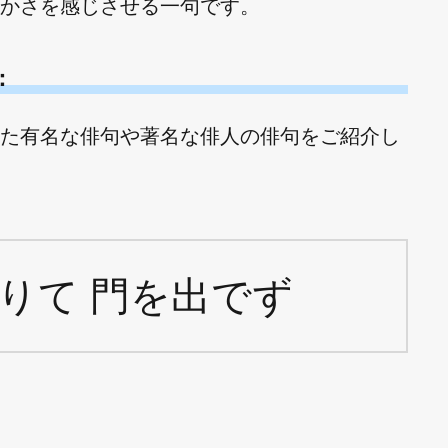
かさを感じさせる一句です。
：
た有名な俳句や著名な俳人の俳句をご紹介し
りて 門を出でず