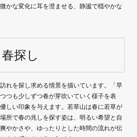
微かな変化に耳を澄ませる、静謐で穏やかな
 春探し
訪れを探し求める情景を描いています。「早
つつも少しずつ春が芽吹いていく様子を表
優しい印象を与えます。若草山は春に若草が
場所で春の兆しを探す姿は、明るい希望と自
爽やかさや、ゆったりとした時間の流れが伝