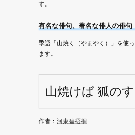
す。
有名な俳句、著名な俳人の俳句
季語「山焼く（やまやく）」を使っ
ます。
山焼けば 狐のす
作者：
河東碧梧桐