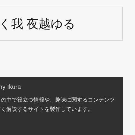
く我 夜越ゆる
y Ikura
しの中で役立つ情報や、趣味に関するコンテンツ
すく解説するサイトを製作しています。