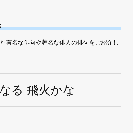
：
た有名な俳句や著名な俳人の俳句をご紹介し
なる 飛火かな