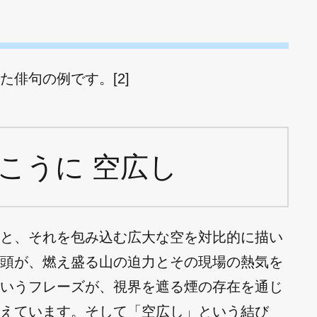
俳句の例です。[2]
こうに 空広し
と、それを包み込む広大な空を対比的に描い
頭が、燃え盛る山の迫力とその現場の熱気を
いうフレーズが、視界を遮る煙の存在を通じ
えています。そして「空広し」という結び