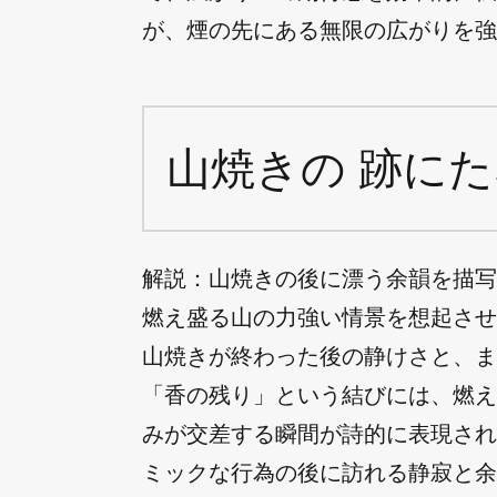
が、煙の先にある無限の広がりを強
山焼きの 跡にた
解説：山焼きの後に漂う余韻を描写
燃え盛る山の力強い情景を想起させ
山焼きが終わった後の静けさと、ま
「香の残り」という結びには、燃え
みが交差する瞬間が詩的に表現され
ミックな行為の後に訪れる静寂と余