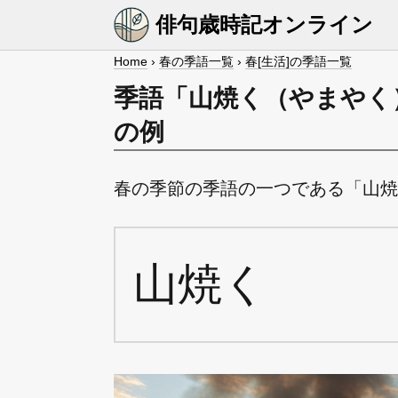
俳句歳時記オンライン
Home
›
春の季語一覧
›
春[生活]の季語一覧
季語「山焼く（やまやく
の例
春の季節の季語の一つである「山焼
山焼く