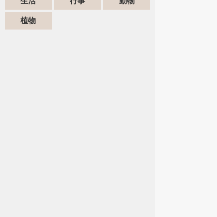
生活
行事
動物
植物