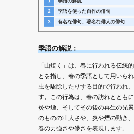
季語の解説
季語を使った自作の俳句
有名な俳句、著名な俳人の俳句
季語の解説：
「山焼く」は、春に行われる伝統的
とを指し、春の季語として用いられ
虫を駆除したりする目的で行われ、
す。この行為は、春の訪れとともに
炎や煙、そしてその後の再生の光景
のものの壮大さや、炎や煙の動き、
春の力強さや儚さを表現します。