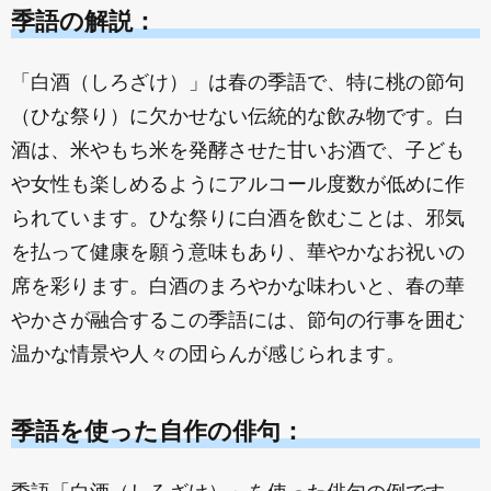
季語の解説：
「白酒（しろざけ）」は春の季語で、特に桃の節句
（ひな祭り）に欠かせない伝統的な飲み物です。白
酒は、米やもち米を発酵させた甘いお酒で、子ども
や女性も楽しめるようにアルコール度数が低めに作
られています。ひな祭りに白酒を飲むことは、邪気
を払って健康を願う意味もあり、華やかなお祝いの
席を彩ります。白酒のまろやかな味わいと、春の華
やかさが融合するこの季語には、節句の行事を囲む
温かな情景や人々の団らんが感じられます。
季語を使った自作の俳句：