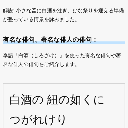
解説: 小さな盃に白酒を注ぎ、ひな祭りを迎える準備
が整っている情景を詠みました。
有名な俳句、著名な俳人の俳句：
季語「白酒（しろざけ）」を使った有名な俳句や著
名な俳人の俳句をご紹介します。
白酒の 紐の如くに
つがれけり