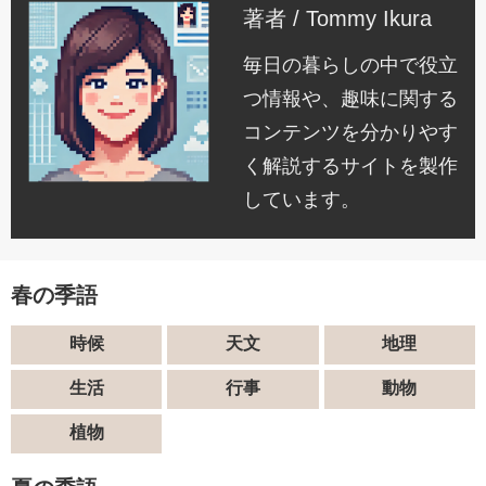
著者 / Tommy Ikura
毎日の暮らしの中で役立
つ情報や、趣味に関する
コンテンツを分かりやす
く解説するサイトを製作
しています。
春の季語
時候
天文
地理
生活
行事
動物
植物