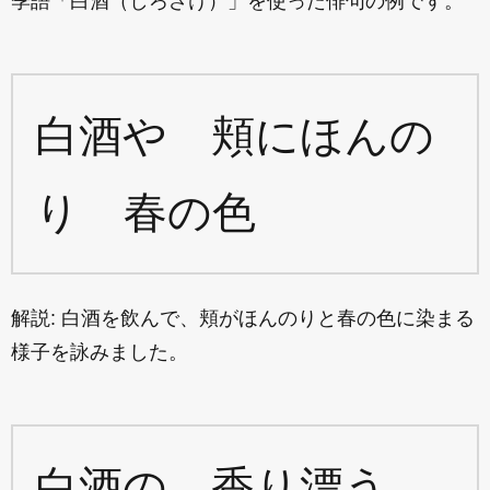
季語「白酒（しろざけ）」を使った俳句の例です。
白酒や 頬にほんの
り 春の色
解説: 白酒を飲んで、頬がほんのりと春の色に染まる
様子を詠みました。
白酒の 香り漂う