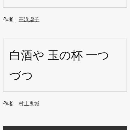
作者：
高浜虚子
白酒や 玉の杯 一つ
づつ
作者：
村上鬼城