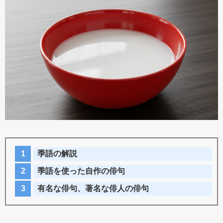
季語の解説
季語を使った自作の俳句
有名な俳句、著名な俳人の俳句