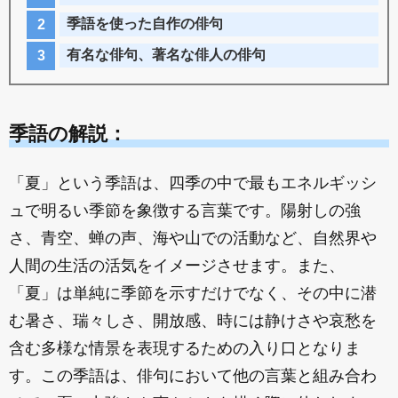
季語を使った自作の俳句
有名な俳句、著名な俳人の俳句
季語の解説：
「夏」という季語は、四季の中で最もエネルギッシ
ュで明るい季節を象徴する言葉です。陽射しの強
さ、青空、蝉の声、海や山での活動など、自然界や
人間の生活の活気をイメージさせます。また、
「夏」は単純に季節を示すだけでなく、その中に潜
む暑さ、瑞々しさ、開放感、時には静けさや哀愁を
含む多様な情景を表現するための入り口となりま
す。この季語は、俳句において他の言葉と組み合わ