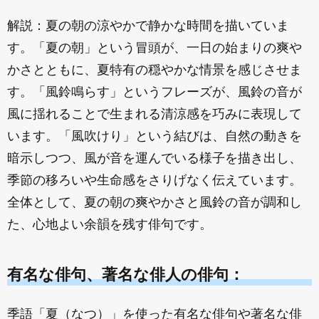
解説：夏の朝の涼やかで静かな時間を描いていま
す。「夏の朝」という冒頭が、一日の始まりの爽や
かさとともに、夏特有の穏やかな情景を感じさせま
す。「風鈴鳴らす」というフレーズが、風鈴の音が
風に揺れることで生まれる清涼感を巧みに表現して
います。「風吹けり」という結びは、自然の動きを
暗示しつつ、風が音を運んでいる様子を描き出し、
季節の移ろいや生命感をさりげなく伝えています。
全体として、夏の朝の爽やかさと風鈴の音が調和し
た、心地よい余韻を残す俳句です。
有名な俳句、著名な俳人の俳句：
季語「夏（なつ）」を使った有名な俳句や著名な俳