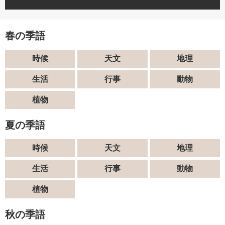
春の季語
時候
天文
地理
生活
行事
動物
植物
夏の季語
時候
天文
地理
生活
行事
動物
植物
秋の季語