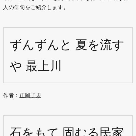
人の俳句をご紹介します。
ずんずんと 夏を流す
や 最上川
作者：
正岡子規
石をもて 固むる民家