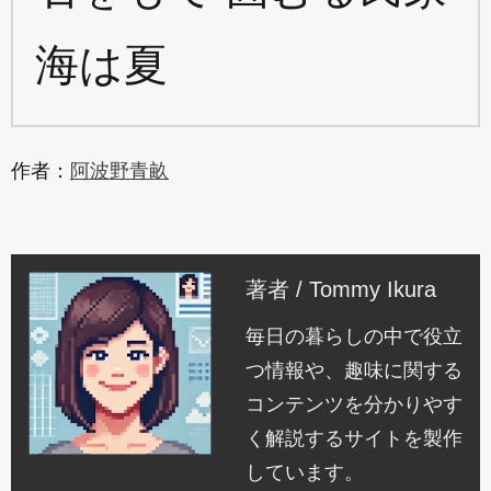
海は夏
作者：
阿波野青畝
著者 / Tommy Ikura
毎日の暮らしの中で役立
つ情報や、趣味に関する
コンテンツを分かりやす
く解説するサイトを製作
しています。