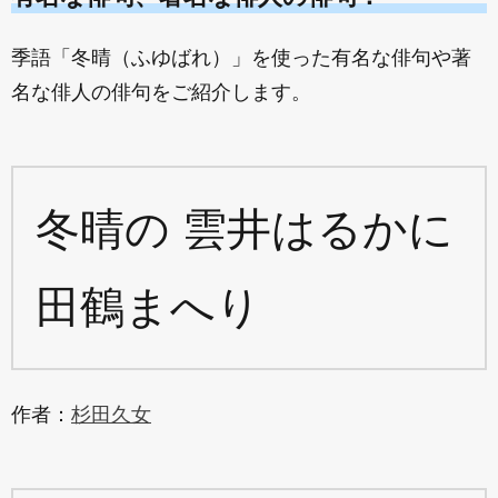
季語「冬晴（ふゆばれ）」を使った有名な俳句や著
名な俳人の俳句をご紹介します。
冬晴の 雲井はるかに
田鶴まへり
作者：
杉田久女