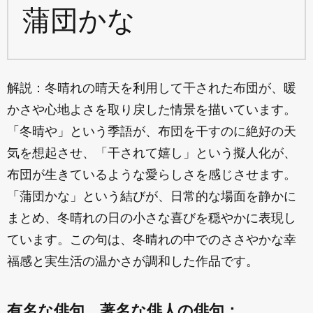
蒲団かな
解説：冬晴れの晴天を利用して干された布団が、暖
かさや心地よさを取り戻した情景を描いています。
「冬晴や」という季語が、布団を干すのに絶好の天
気を想起させ、「干されて嬉し」という擬人化が、
布団が生きているような愛らしさを感じさせます。
「蒲団かな」という結びが、日常的な場面を静かに
まとめ、冬晴れの日の小さな喜びを穏やかに表現し
ています。この句は、冬晴れの中でのささやかな幸
福感と実生活の温かさが調和した作品です。
有名な俳句、著名な俳人の俳句：