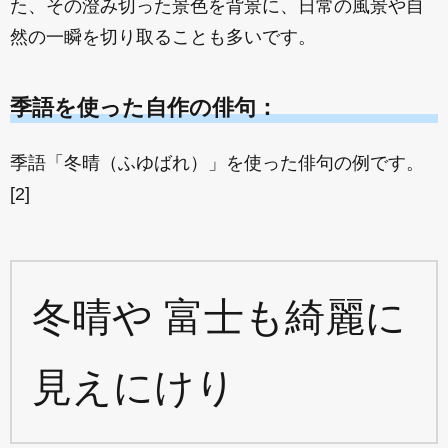
た、その澄み切った景色を背景に、日常の風景や自
然の一瞬を切り取ることも多いです。
季語を使った自作の俳句：
季語「冬晴（ふゆばれ）」を使った俳句の例です。
[2]
冬晴や 富士も綺麗に
見えにけり