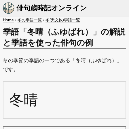
俳句歳時記オンライン
Home
›
冬の季語一覧
›
冬[天文]の季語一覧
季語「冬晴（ふゆばれ）」の解説
と季語を使った俳句の例
冬の季節の季語の一つである「冬晴（ふゆばれ）」
です。
冬晴