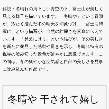
解説：冬晴れの清々しい青空の下、富士山が美しく
見える様子を描いています。「冬晴や」という冒頭
が、冷たく澄んだ冬の晴天を印象づけ、「富士も綺
麗に」という描写が、自然の壮麗さを素直に伝えて
います。「見えにけり」という結びが、その美しさ
を新たに発見した感動や驚きを示し、冬晴れ特有の
視界の澄み切った景色が鮮やかに想像できます。こ
の句は、冬の爽やかな空気感と自然の美しさを見事
に詠み込んだ作品です。
冬晴や 干されて嬉し