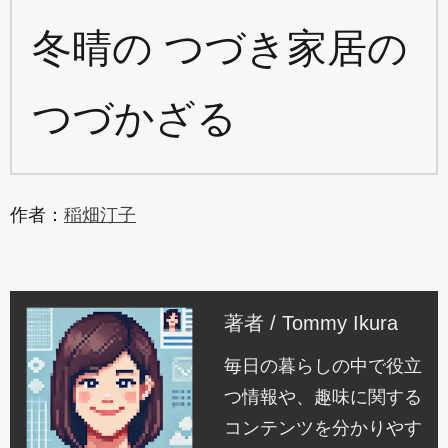
冬晴の つづき家居の
つづかざる
作者：
稲畑汀子
著者 / Tommy Ikura
毎日の暮らしの中で役立
つ情報や、趣味に関する
コンテンツを分かりやす