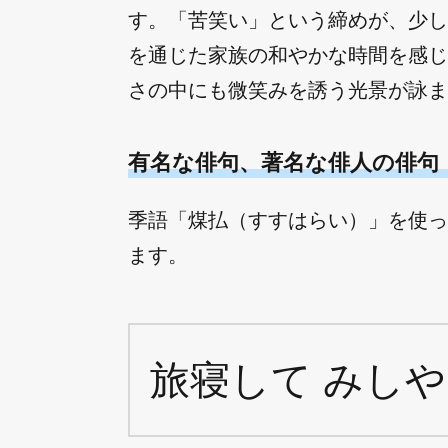
す。「苦笑い」という締めが、少し
を通じた家族の和やかな時間を感じ
さの中にも微笑みを誘う光景が詠ま
有名な俳句、著名な俳人の俳句
季語「煤払（すすはらい）」を使っ
ます。
旅寝して みしや