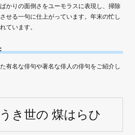
ばかりの面倒さをユーモラスに表現し、掃除
させる一句に仕上がっています。年末の忙し
れています。
：
た有名な俳句や著名な俳人の俳句をご紹介し
うき世の 煤はらひ