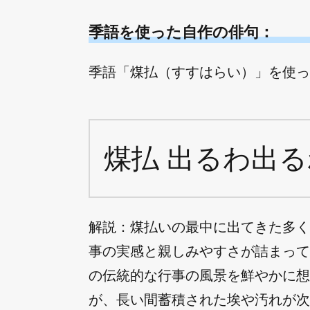
季語を使った自作の俳句：
季語「煤払（すすはらい）」を使った
煤払 出るわ出る
解説：煤払いの最中に出てきた多く
事の実感と親しみやすさが詰まって
の伝統的な行事の風景を鮮やかに想
が、長い間蓄積された埃や汚れが次