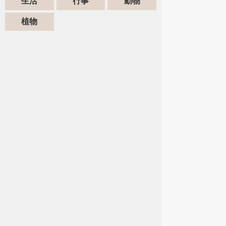
生活
行事
動物
植物