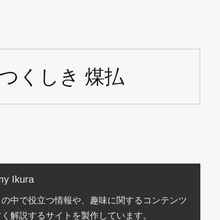
つくしき 煤払
y Ikura
しの中で役立つ情報や、趣味に関するコンテンツ
すく解説するサイトを製作しています。