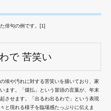
俳句の例です。[1]
わで 苦笑い
の埃や汚れに対する苦笑いを描いており、家
います。「煤払」という冒頭の言葉が、年末
起させます。「出るわ出るわで」という表現
々と現れる様子を臨場感たっぷりに伝えま