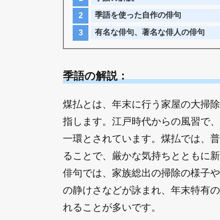
季語を使った自作の俳句
有名な俳句、著名な俳人の俳句
季語の解説：
煤払とは、年末に行う家屋の大掃除
指します。江戸時代からの風習で、
一環とされています。煤払では、普
ることで、厳かな気持ちとともに新
俳句では、家族総出の掃除の様子や
の静けさなどが詠まれ、年末特有の
れることが多いです。