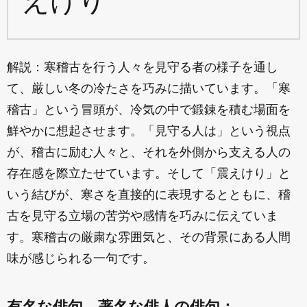
えけり
解説：寒稽古を行う人々を見守る者の様子を通し
て、厳しい冬の冷たさを巧みに描いています。「寒
稽古」という冒頭が、冷気の中で鍛錬を積む場面を
鮮やかに想起させます。「見守る人は」という視点
が、稽古に励む人々と、それを外側から支える人の
存在感を際立たせています。そして「震えけり」と
いう結びが、寒さを直接的に表現するとともに、稽
古を見守る立場の苦労や感情を巧みに伝えていま
す。寒稽古の厳粛な雰囲気と、その背景にある人間
味が感じられる一句です。
有名な俳句、著名な俳人の俳句：