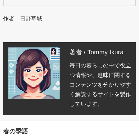
作者：
日野草城
著者 / Tommy Ikura
毎日の暮らしの中で役立
つ情報や、趣味に関する
コンテンツを分かりやす
く解説するサイトを製作
しています。
春の季語