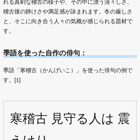
れる真剣な稽古の様子や、その中に漂う清々しさ、
稽古後の静けさや満足感が詠まれます。冬の厳しさ
と、そこに向き合う人々の気概が感じられる題材で
す。
季語を使った自作の俳句：
季語「寒稽古（かんげいこ）」を使った俳句の例で
す。[1]
寒稽古 見守る人は 震