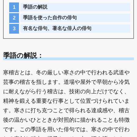
季語の解説
季語を使った自作の俳句
有名な俳句、著名な俳人の俳句
季語の解説：
寒稽古とは、冬の厳しい寒さの中で行われる武道や
芸事の稽古を指します。道場や屋外で早朝から冷気
に耐えながら行う稽古は、技術の向上だけでなく、
精神を鍛える重要な行事として位置づけられていま
す。寒さに打ち克つことで得られる達成感や、稽古
後の温かいひとときが対照的に描かれることも特徴
です。この季語を用いた俳句では、寒さの中で行わ