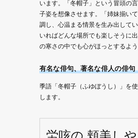
います。「冬帽子」という冒頭の言
子姿を想像させます。「姉妹揃いて
調し、心温まる情景を生み出してい
いればどんな場所でも楽しそうに出
の寒さの中でも心がほっとするよう
有名な俳句、著名な俳人の俳句
季語「冬帽子（ふゆぼうし）」を使
します。
労咳の 頬美しや