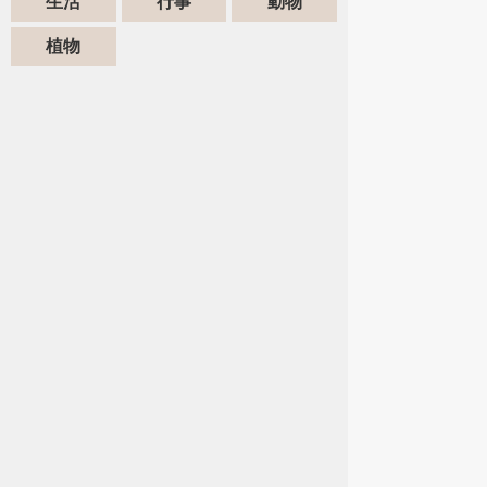
生活
行事
動物
植物