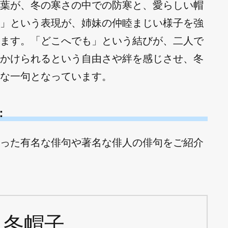
葉が、冬の寒さの中での防寒と、愛らしい帽
」という表現が、姉妹の仲睦まじい様子を強
ます。「どこへでも」という結びが、二人で
かけられるという自由さや絆を感じさせ、冬
な一句となっています。
：
った有名な俳句や著名な俳人の俳句をご紹介
 冬帽子