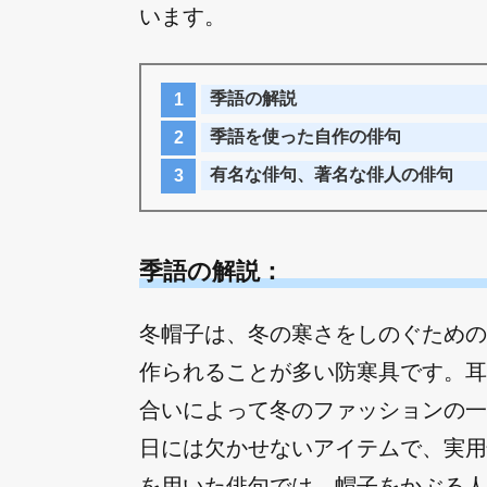
います。
季語の解説
季語を使った自作の俳句
有名な俳句、著名な俳人の俳句
季語の解説：
冬帽子は、冬の寒さをしのぐための
作られることが多い防寒具です。耳
合いによって冬のファッションの一
日には欠かせないアイテムで、実用
を用いた俳句では、帽子をかぶる人