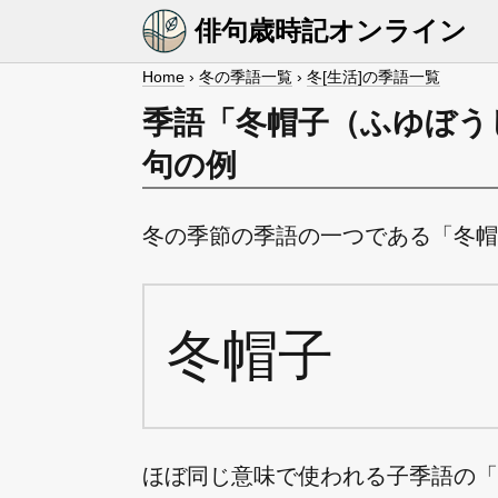
俳句歳時記オンライン
Home
›
冬の季語一覧
›
冬[生活]の季語一覧
季語「冬帽子（ふゆぼう
句の例
冬の季節の季語の一つである「冬帽
冬帽子
ほぼ同じ意味で使われる子季語の「