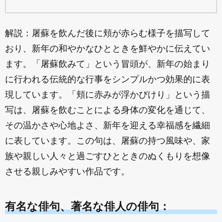
解説：屠蘇を飲んだ後に頬が赤らむ様子を描写して
おり、新年の和やかなひとときを鮮やかに伝えてい
ます。「屠蘇飲みて」という冒頭が、新年の始まり
に行われる伝統的な行事をシンプルかつ効果的に表
現しています。「頬に赤みが浮かびけり」という描
写は、屠蘇を飲むことによる身体の変化を通じて、
その温かさや心地よさ、新年を迎える幸福感を繊細
に表しています。この句は、屠蘇の持つ風味や、家
族や親しい人々と過ごすひとときのぬくもりを想像
させる親しみやすい作品です。
有名な俳句、著名な俳人の俳句：