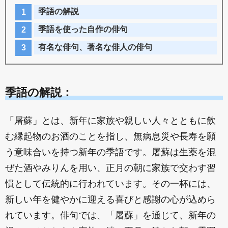
季語の解説
季語を使った自作の俳句
有名な俳句、著名な俳人の俳句
季語の解説：
「屠蘇」とは、新年に家族や親しい人々とともに飲
む縁起物のお酒のことを指し、無病息災や長寿を願
う意味合いを持つ新年の季語です。屠蘇は生薬を混
ぜた酒やみりんを用い、正月の朝に家族で交わす習
慣として伝統的に行われています。その一杯には、
新しい年を健やかに迎える喜びと感謝の心が込めら
れています。俳句では、「屠蘇」を通じて、新年の