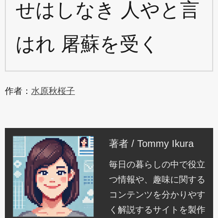
せはしなき 人やと言
はれ 屠蘇を受く
作者：
水原秋桜子
著者 / Tommy Ikura
毎日の暮らしの中で役立
つ情報や、趣味に関する
コンテンツを分かりやす
く解説するサイトを製作