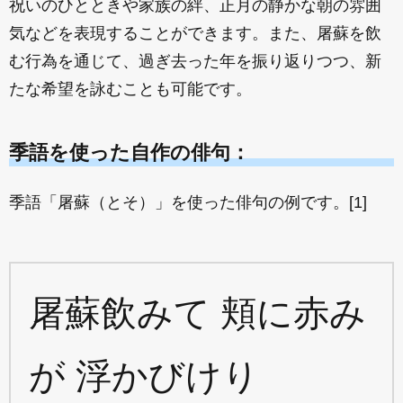
祝いのひとときや家族の絆、正月の静かな朝の雰囲
気などを表現することができます。また、屠蘇を飲
む行為を通じて、過ぎ去った年を振り返りつつ、新
たな希望を詠むことも可能です。
季語を使った自作の俳句：
季語「屠蘇（とそ）」を使った俳句の例です。[1]
屠蘇飲みて 頬に赤み
が 浮かびけり