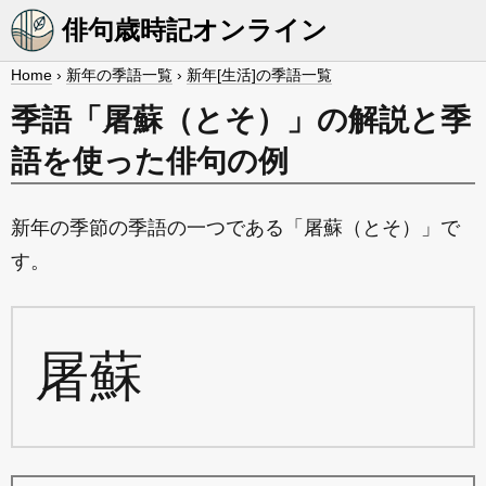
俳句歳時記オンライン
Home
›
新年の季語一覧
›
新年[生活]の季語一覧
季語「屠蘇（とそ）」の解説と季
語を使った俳句の例
新年の季節の季語の一つである「屠蘇（とそ）」で
す。
屠蘇