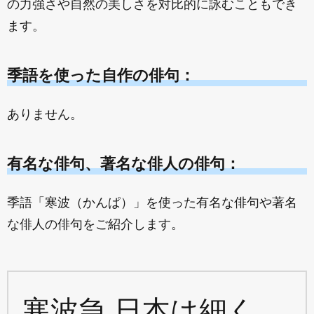
の力強さや自然の美しさを対比的に詠むこともでき
ます。
季語を使った自作の俳句：
ありません。
有名な俳句、著名な俳人の俳句：
季語「寒波（かんぱ）」を使った有名な俳句や著名
な俳人の俳句をご紹介します。
寒波急 日本は細く