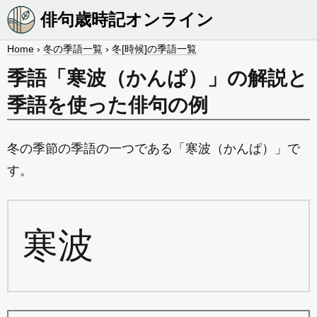
俳句歳時記オンライン
Home
›
冬の季語一覧
›
冬[時候]の季語一覧
季語「寒波（かんぱ）」の解説と
季語を使った俳句の例
冬の季節の季語の一つである「寒波（かんぱ）」で
す。
寒波