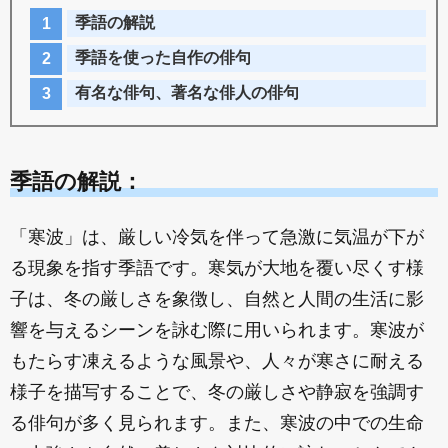
季語の解説
季語を使った自作の俳句
有名な俳句、著名な俳人の俳句
季語の解説：
「寒波」は、厳しい冷気を伴って急激に気温が下が
る現象を指す季語です。寒気が大地を覆い尽くす様
子は、冬の厳しさを象徴し、自然と人間の生活に影
響を与えるシーンを詠む際に用いられます。寒波が
もたらす凍えるような風景や、人々が寒さに耐える
様子を描写することで、冬の厳しさや静寂を強調す
る俳句が多く見られます。また、寒波の中での生命