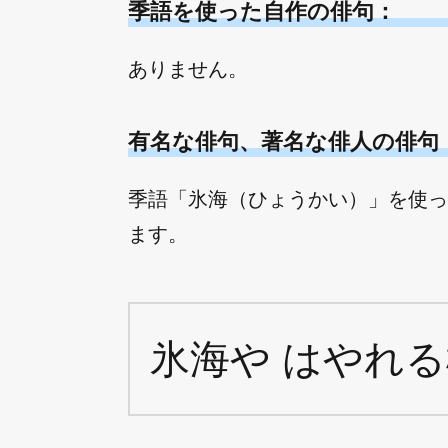
季語を使った自作の俳句：
ありません。
有名な俳句、著名な俳人の俳句
季語「氷海（ひょうかい）」を使っ
ます。
氷海や はやれ