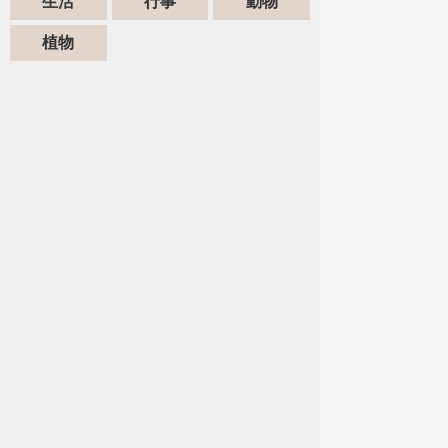
生活
行事
動物
植物