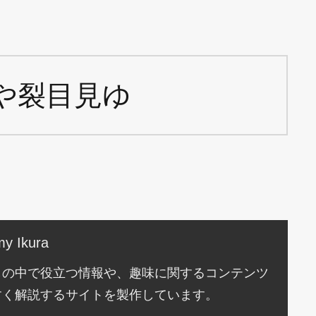
や裂目見ゆ
y Ikura
しの中で役立つ情報や、趣味に関するコンテンツ
すく解説するサイトを製作しています。