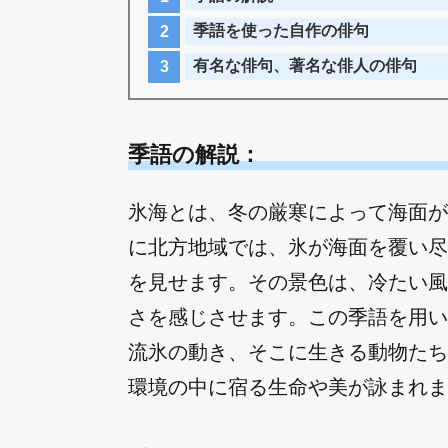
季語を使った自作の俳句
有名な俳句、著名な俳人の俳句
季語の解説：
氷海とは、冬の厳寒によって海面が
に北方地域では、氷が海面を覆い尽
を見せます。その景色は、冷たい風
さを感じさせます。この季語を用い
流氷の動き、そこに生きる動物たち
環境の中に宿る生命や美が詠まれま