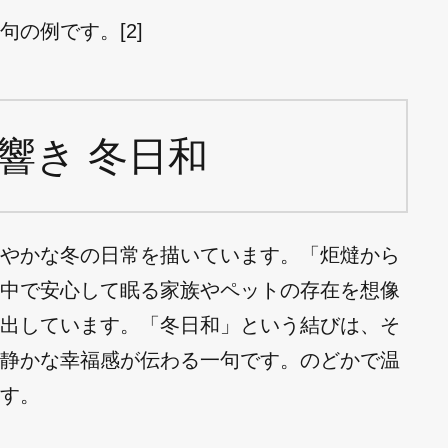
の例です。[2]
響き 冬日和
やかな冬の日常を描いています。「炬燵から
中で安心して眠る家族やペットの存在を想像
出しています。「冬日和」という結びは、そ
静かな幸福感が伝わる一句です。のどかで温
す。