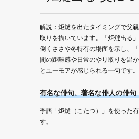
解説：炬燵を出たタイミングで父親
取りを描いています。「炬燵出る」
倒くささや冬特有の場面を示し、「
間の距離感や日常のやり取りを温か
とユーモアが感じられる一句です。
有名な俳句、著名な俳人の俳句
季語「炬燵（こたつ）」を使った有
す。