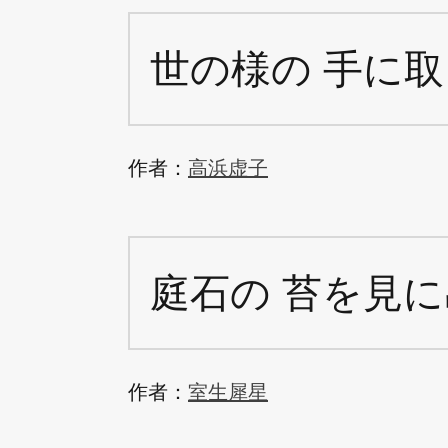
世の様の 手に取
作者：
高浜虚子
庭石の 苔を見に
作者：
室生犀星