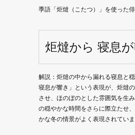
季語「炬燵（こたつ）」を使った俳句
炬燵から 寝息が
解説：炬燵の中から漏れる寝息と穏
寝息が響き」という表現が、炬燵の
させ、ほのぼのとした雰囲気を生み
の穏やかな時間をさらに際立たせ、
かな冬の情景がよく表現されていま