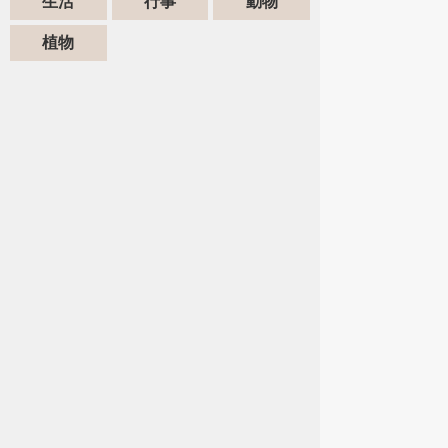
生活
行事
動物
植物