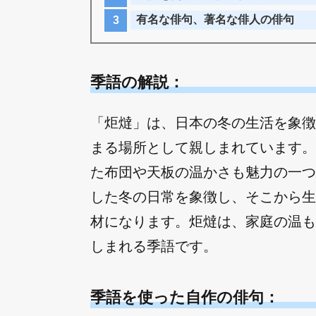
有名な俳句、著名な俳人の俳句
季語の解説：
「炬燵」は、日本の冬の生活を象徴
まる場所として親しまれています。
た布団や天板の温かさも魅力の一つ
した冬の日常を象徴し、そこから生
材になります。炬燵は、家庭の温も
しまれる季語です。
季語を使った自作の俳句：