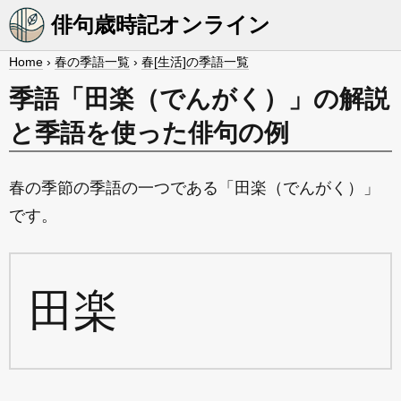
俳句歳時記オンライン
Home
›
春の季語一覧
›
春[生活]の季語一覧
季語「田楽（でんがく）」の解説
と季語を使った俳句の例
春の季節の季語の一つである「田楽（でんがく）」
です。
田楽