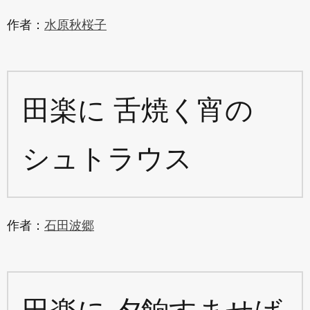
作者：
水原秋桜子
田楽に 舌焼く宵の
シュトラウス
作者：
石田波郷