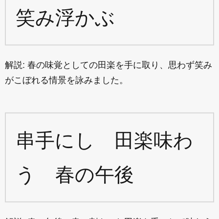
笑み浮かぶ
解説: 春の味覚としての田楽を手に取り、思わず笑み
がこぼれる情景を詠みました。
串手にし 田楽味わ
う 春の午後