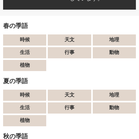
春の季語
時候
天文
地理
生活
行事
動物
植物
夏の季語
時候
天文
地理
生活
行事
動物
植物
秋の季語