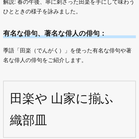
解説: 春の午後、串に刺さった田楽を手にして味わう
ひとときの様子を詠みました。
有名な俳句、著名な俳人の俳句：
季語「田楽（でんがく）」を使った有名な俳句や著
名な俳人の俳句をご紹介します。
田楽や 山家に揃ふ
織部皿