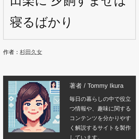
田楽に 夕餉すませば
寝るばかり
作者：
杉田久女
著者 / Tommy Ikura
毎日の暮らしの中で役立
つ情報や、趣味に関する
コンテンツを分かりやす
く解説するサイトを製作
しています。